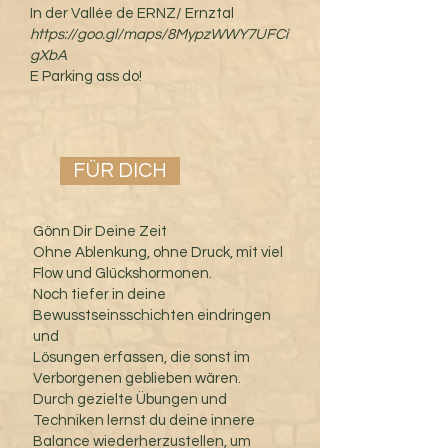
In der Vallée de ERNZ/ Ernztal
https://goo.gl/maps/8MypzWWY7UFCi
gXbA
E Parking ass do!
FÜR DICH
Gönn Dir Deine Zeit
Ohne Ablenkung, ohne Druck, mit viel
Flow und Glückshormonen.
Noch tiefer in deine
Bewusstseinsschichten eindringen
und
Lösungen erfassen, die sonst im
Verborgenen geblieben wären.
Durch gezielte Übungen und
Techniken lernst du deine innere
Balance wiederherzustellen, um