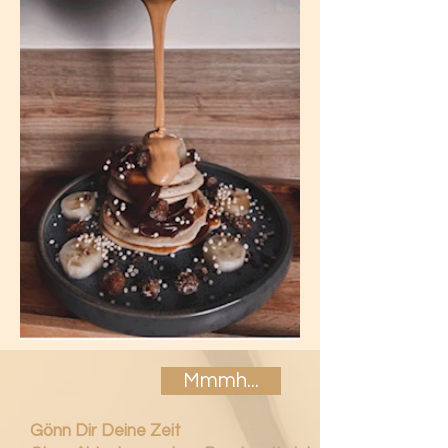
Mmmh...
Gönn Dir Deine Zeit