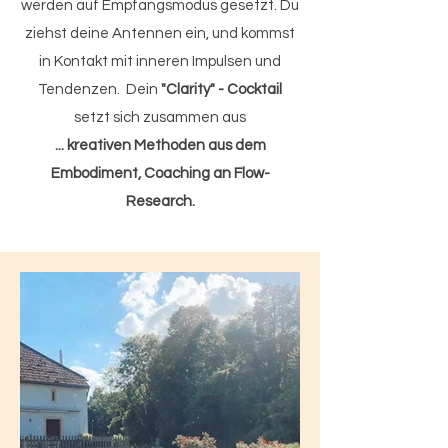
werden auf Empfangsmodus gesetzt. Du
ziehst deine Antennen ein, und kommst
in Kontakt mit inneren Impulsen und
Tendenzen.
Dein
"Cla
rity" - Cocktail
setzt sich zusammen aus
... kreativen Methoden aus dem
Embodiment, Coaching an Flow-
Research.